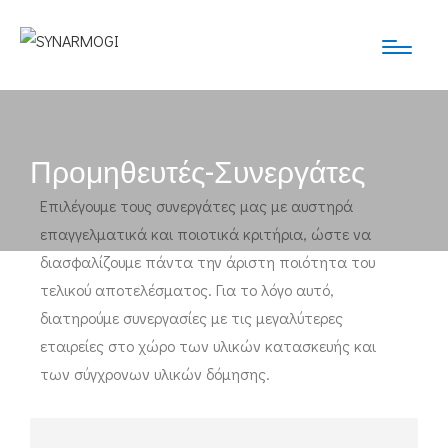
Προμηθευτές-Συνεργάτες
Επιλέγουμε τους συνεργάτες μας με αυστηρά
επαγγελματικά και ποιοτικά κριτήρια, ώστε να
διασφαλίζουμε πάντα την άριστη ποιότητα του
τελικού αποτελέσματος. Για το λόγο αυτό,
διατηρούμε συνεργασίες με τις μεγαλύτερες
εταιρείες στο χώρο των υλικών κατασκευής και
των σύγχρονων υλικών δόμησης.