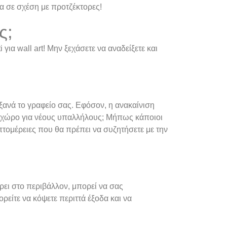
α σε σχέση με προτζέκτορες!
ς;
για wall art! Μην ξεχάσετε να αναδείξετε και
 ξανά το γραφείο σας. Εφόσον, η ανακαίνιση
ρο χώρο για νέους υπαλλήλους; Μήπως κάποιοι
πτομέρειες που θα πρέπει να συζητήσετε με την
έρει στο περιβάλλον, μπορεί να σας
είτε να κόψετε περιττά έξοδα και να