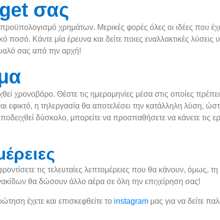
get σας
 προϋπολογισμό χρημάτων. Μερικές φορές όλες οι ιδέες που έχε
ικό ποσό. Κάντε μία έρευνα και δείτε ποιες εναλλακτικές λύσει
μυαλό σας από την αρχή!
μα
εί χρονοβόρο. Θέστε τις ημερομηνίες μέσα στις οποίες πρέπει 
ναι εφικτό, η τηλεργασία θα αποτελέσει την κατάλληλη λύση, ώ
 αποδειχθεί δύσκολο, μπορείτε να προσπαθήσετε να κάνετε τις ε
μέρειες
 φροντίσετε τις τελευταίες λεπτομέρειες που θα κάνουν, όμως, 
νακίδων θα δώσουν άλλο αέρα σε όλη την επιχείρηση σας!
ρώτηση έχετε και επισκεφθείτε τo
instagram
μας για να δείτε πα