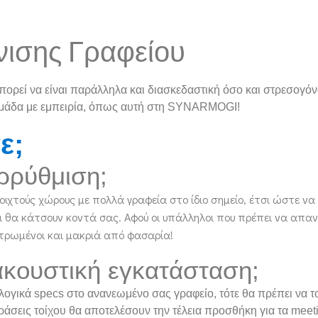
νισης Γραφείου
ρεί να είναι παράλληλα και διασκεδαστική όσο και στρεσογόνα.
α ομάδα με εμπειρία, όπως αυτή στη SYNARMOGI!
ε;
αρρύθμιση;
ιχτούς χώρους με πολλά γραφεία στο ίδιο σημείο, έτσι ώστε να 
ι θα κάτσουν κοντά σας. Αφού οι υπάλληλοι που πρέπει να απ
ντρωμένοι και μακριά από φασαρία!
ακουστική εγκατάσταση;
ογικά specs στο ανανεωμένο σας γραφείο, τότε θα πρέπει να το
ράσεις τοίχου θα αποτελέσουν την τέλεια προσθήκη για τα me